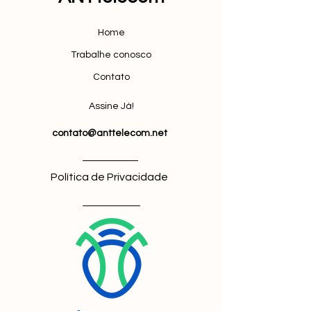
Home
Trabalhe conosco
Contato
Assine Já!
contato@anttelecom.net
Política de Privacidade