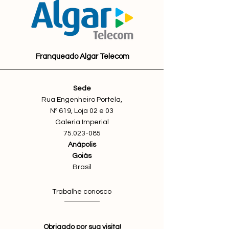
Franqueado Algar Telecom
Sede
Rua Engenheiro Portela,
Nº 619, Loja 02 e 03
Galeria Imperial
75.023-085
Anápolis
Goiás
Brasil
Trabalhe conosco
Obrigado por sua visita!